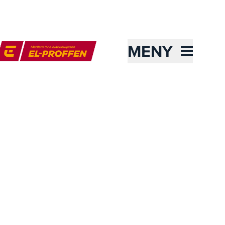
MENY
l-Proffen