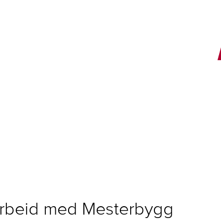
E
marbeid med Mesterbygg