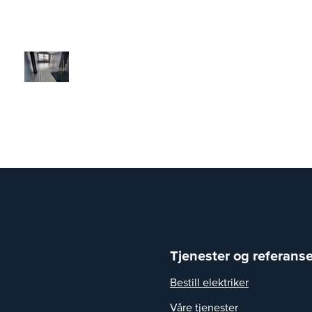
Tjenester og referanse
Bestill elektriker
Våre tjenester