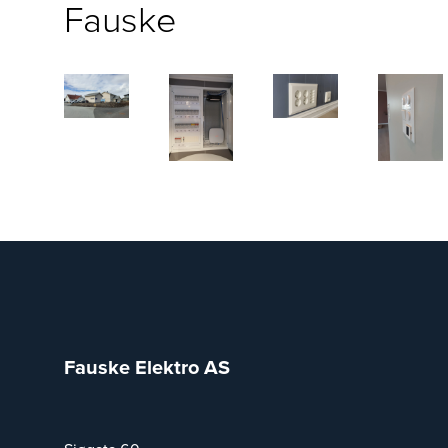
Fauske
Fauske Elektro AS