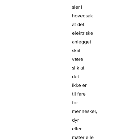
sier i
hovedsak
at det
elektriske
anlegget
skal
være
slik at
det
ikke er
til fare
for
mennesker,
dyr
eller
materielle