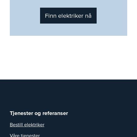
Finn elektriker nå
Tjenester og referanser
Bestill elektriker
Våre tjenester