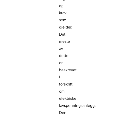
og
krav
som
gjelder.
Det
meste
av
dette
er
beskrevet
i
forskrift
om
elektriske
lavspenningsanlegg.
Den